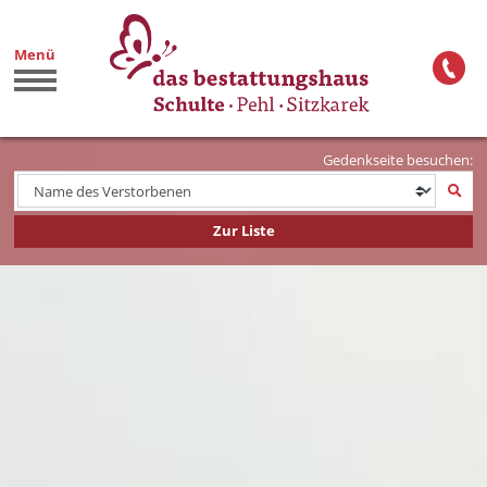
Menü
Gedenkseite besuchen:
Zur Liste