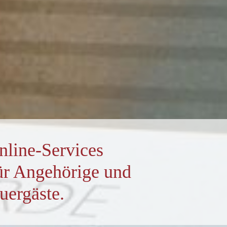
nline-Services
ür Angehörige und
uergäste.