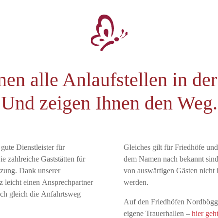
en alle Anlaufstellen in de
Und zeigen Ihnen den Weg.
gute Dienstleister für
Gleiches gilt für Friedhöfe und
 zahlreiche Gaststätten für
dem Namen nach bekannt sind
etzung. Dank unserer
von auswärtigen Gästen nicht
z leicht einen Ansprechpartner
werden.
ch gleich die Anfahrtsweg
Auf den Friedhöfen Nordbögg
eigene Trauerhallen –
hier ge