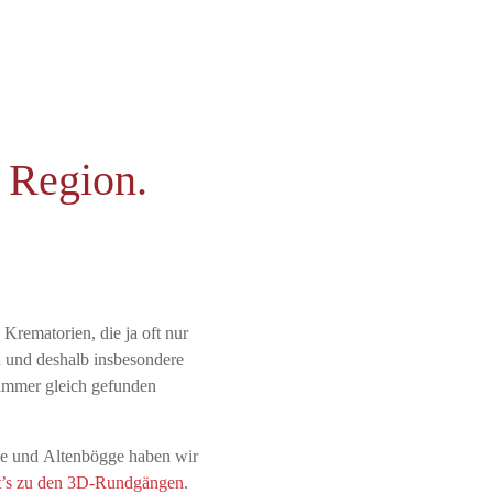
r Region.
 Krematorien, die ja oft nur
 und deshalb insbesondere
 immer gleich gefunden
e und Altenbögge haben wir
ht’s zu den 3D-Rundgängen
.