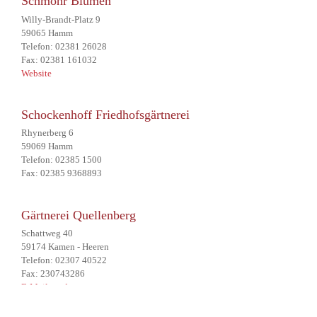
Schmohr Blumen
Willy-Brandt-Platz 9
59065 Hamm
Telefon: 02381 26028
Fax: 02381 161032
Website
Schockenhoff Friedhofsgärtnerei
Rhynerberg 6
59069 Hamm
Telefon: 02385 1500
Fax: 02385 9368893
Gärtnerei Quellenberg
Schattweg 40
59174 Kamen - Heeren
Telefon: 02307 40522
Fax: 230743286
E-Mail senden