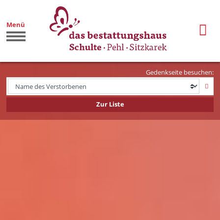
Menü
Gedenkseite besuchen:
Zur Liste