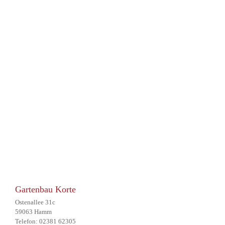
Gartenbau Korte
Ostenallee 31c
59063 Hamm
Telefon: 02381 62305